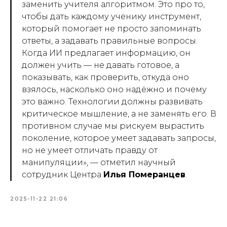
заменить учителя алгоритмом. Это про то,
чтобы дать каждому ученику инструмент,
который помогает не просто запоминать
ответы, а задавать правильные вопросы.
Когда ИИ предлагает информацию, он
должен учить — не давать готовое, а
показывать, как проверить, откуда оно
взялось, насколько оно надёжно и почему
это важно. Технологии должны развивать
критическое мышление, а не заменять его. В
противном случае мы рискуем вырастить
поколение, которое умеет задавать запросы,
но не умеет отличать правду от
манипуляции», — отметил научный
сотрудник Центра
Илья Померанцев
.
2025-11-22 21:06