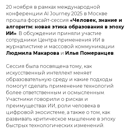
20 ноября в рамках международной
конференции AI Journey 2025 в Москве
прошла форсайт-сессия
«Человек, знание и
алгоритм: новая этика образования в эпоху
ИИ»
. В обсуждении приняли участие
сотрудники Центра применения ИИ в
журналистике и массовой коммуникации
Людмила Макарова
и
Илья Померанцев
.
Сессия была посвящена тому, как
искусственный интеллект меняет
образовательную среду и какие подходы
помогут сделать применение технологий
более ответственным и осмысленным.
Участники говорили о рисках и
преимуществах ИИ, роли человека в
цифровой экосистеме, а также о том, как
развивать критическое мышление в эпоху
быстрых технологических изменений.