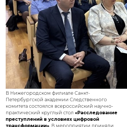
В Нижегородском филиале Санкт-
Петербургской академии Следственного
комитета состоялся всероссийский научно-
практический круглый стол
«Расследование
преступлений в условиях цифровой
трансформации»
. В мероприятии приняли