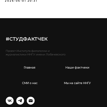
2026-06-01 20:31
#СТУДФАКТЧЕК
Проект Института филологии и
журналистики ННГУ имени Лобачевского
Главная
Наши фактчеки
СМИ о нас
Мы на сайте ННГУ