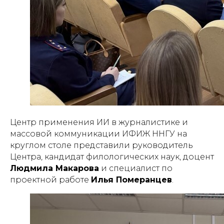
Центр применения ИИ в журналистике и
массовой коммуникации ИФИЖ ННГУ на
круглом столе представили руководитель
Центра, кандидат филологических наук, доцент
Людмила Макарова
и специалист по
проектной работе
Илья Померанцев
.