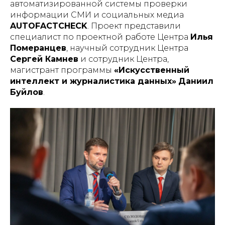
автоматизированной системы проверки
информации СМИ и социальных медиа
AUTOFACTCHECK
. Проект представили
специалист по проектной работе Центра
Илья
Померанцев
, научный сотрудник Центра
Сергей Камнев
и сотрудник Центра,
магистрант программы
«Искусственный
интеллект и журналистика данных»
Даниил
Буйлов
.